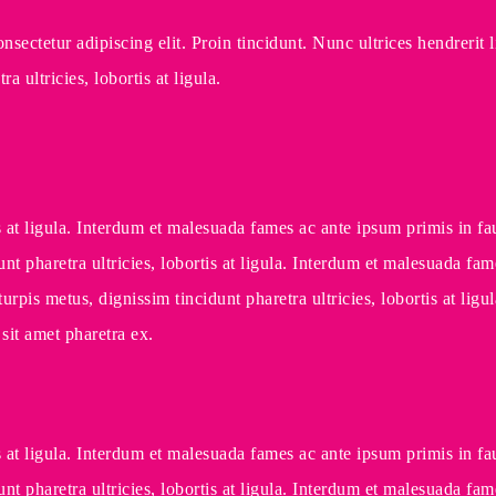
nsectetur adipiscing elit. Proin tincidunt. Nunc ultrices hendrerit 
 ultricies, lobortis at ligula.
rtis at ligula. Interdum et malesuada fames ac ante ipsum primis 
dunt pharetra ultricies, lobortis at ligula. Interdum et malesuada 
pis metus, dignissim tincidunt pharetra ultricies, lobortis at lig
it amet pharetra ex.
rtis at ligula. Interdum et malesuada fames ac ante ipsum primis 
dunt pharetra ultricies, lobortis at ligula. Interdum et malesuada 