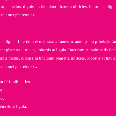
pis metus, dignissim tincidunt pharetra ultricies, lobortis at lig
it amet pharetra ex.
rtis at ligula. Interdum et malesuada fames ac ante ipsum primis 
dunt pharetra ultricies, lobortis at ligula. Interdum et malesuada 
is metus, dignissim tincidunt pharetra ultricies, lobortis at ligu
it amet pharetra ex..
 felis nibh a leo.
a.
eo.
bortis at ligula.