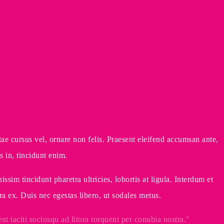
ae cursus vel, ornare non felis. Praesent eleifend accumsan ante,
s in, tincidunt enim.
sim tincidunt pharetra ultricies, lobortis at ligula. Interdum et
 ex. Duis nec egestas libero, ut sodales metus.
ent taciti sociosqu ad litora torquent per conubia nostra.