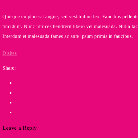
Quisque eu placerat augue, sed vestibulum leo. Faucibus pellentes
tincidunt. Nunc ultrices hendrerit libero vel malesuada. Nulla faci
Interdum et malesuada fames ac ante ipsum primis in faucibus.
Dishes
Share:
Leave a Reply