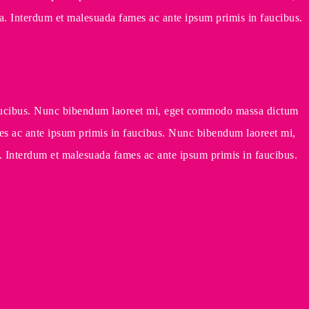
ula. Interdum et malesuada fames ac ante ipsum primis in faucibus.
in faucibus. Nunc bibendum laoreet mi, eget commodo massa dictum
fames ac ante ipsum primis in faucibus. Nunc bibendum laoreet mi,
la. Interdum et malesuada fames ac ante ipsum primis in faucibus.