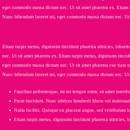
eget commodo massa dictum nec. Ut sit amet pharetra ex. Etiam tur
Nunc bibendum laoreet mi, eget commodo massa dictum nec. Ut s
Etiam turpis metus, dignissim tincidunt pharetra ultricies, lobo
nec. Ut sit amet pharetra ex. Etiam turpis metus, dignissim tinci
eget commodo massa dictum nec. Ut sit amet pharetra exe tiam turp
Nunc bibendum laoreet mi, eget commodo massa dictum nec. Ut s
Faucibus pellentesque, mi mi tempor enim, sit amet interdum
Proin tincidunt. Nunc ultrices hendrerit libero vel malesuad
Nulla facilisi. Quisque eu placerat augue, sed vestibulum l
Etiam turpis metus, dignissim tincidunt pharetra ultricies, lo