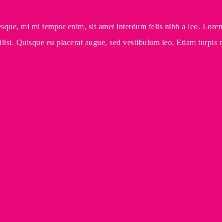
que, mi mi tempor enim, sit amet interdum felis nibh a leo. Lorem 
lisi. Quisque eu placerat augue, sed vestibulum leo. Etiam turpis me