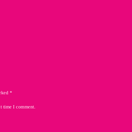
rked *
xt time I comment.