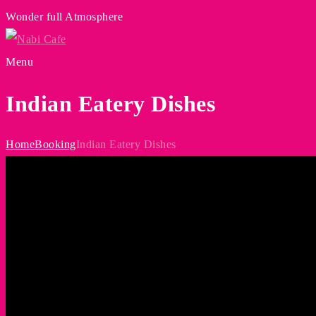
Wonder full Atmosphere
Menu
Indian Eatery Dishes
Home
Booking
Indian Eatery Dishes