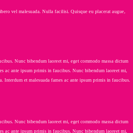
libero vel malesuada. Nulla facilisi. Quisque eu placerat augue,
in faucibus. Nunc bibendum laoreet mi, eget commodo massa dictum
fames ac ante ipsum primis in faucibus. Nunc bibendum laoreet mi,
ula. Interdum et malesuada fames ac ante ipsum primis in faucibus.
in faucibus. Nunc bibendum laoreet mi, eget commodo massa dictum
fames ac ante ipsum primis in faucibus. Nunc bibendum laoreet mi,